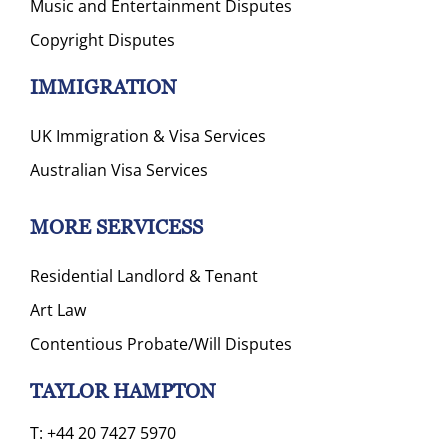
Music and Entertainment Disputes
Copyright Disputes
IMMIGRATION
UK Immigration & Visa Services
Australian Visa Services
MORE SERVICESS
Residential Landlord & Tenant
Art Law
Contentious Probate/Will Disputes
TAYLOR HAMPTON
T:
+44 20 7427 5970