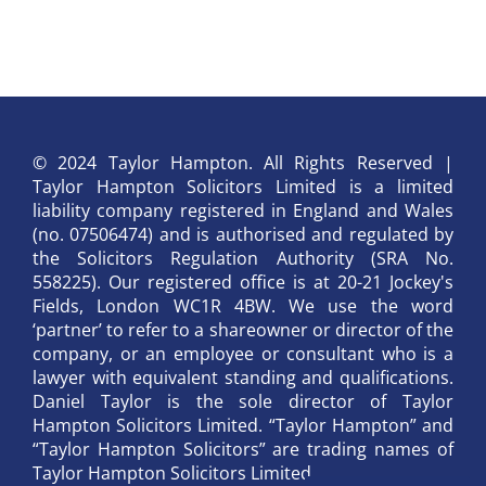
© 2024 Taylor Hampton. All Rights Reserved |
Taylor Hampton Solicitors Limited is a limited
liability company registered in England and Wales
(no. 07506474) and is authorised and regulated by
the Solicitors Regulation Authority (SRA No.
558225). Our registered office is at 20-21 Jockey's
Fields, London WC1R 4BW. We use the word
‘partner’ to refer to a shareowner or director of the
company, or an employee or consultant who is a
lawyer with equivalent standing and qualifications.
Daniel Taylor is the sole director of Taylor
Hampton Solicitors Limited. “Taylor Hampton” and
“Taylor Hampton Solicitors” are trading names of
Taylor Hampton Solicitors Limited.