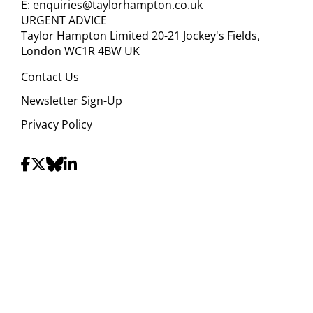
E:
enquiries@taylorhampton.co.uk
URGENT ADVICE
Taylor Hampton Limited 20-21 Jockey's Fields,
London WC1R 4BW UK
Contact Us
Newsletter Sign-Up
Privacy Policy