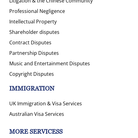
Litigation & the Chinese Community
Professional Negligence
Intellectual Property
Shareholder disputes
Contract Disputes
Partnership Disputes
Music and Entertainment Disputes
Copyright Disputes
IMMIGRATION
UK Immigration & Visa Services
Australian Visa Services
MORE SERVICESS